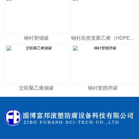
钢衬塑储罐
钢衬高密度聚乙烯（HDPE)储罐
交联聚乙烯储罐
钢衬塑搅拌罐